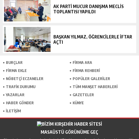
AK PARTİ MUCUR DANIŞMA MECLİS
TOPLANTISI YAPILDI
BAŞKAN YILMAZ, ÖĞRENCİLERLE İFTAR
AÇTI
BURÇLAR
FİRMA ARA
FİRMA EKLE
FİRMA REHBERİ
NÖBETÇİ ECZANELER
POPÜLER GALERİLER
TRAFİK DURUMU
TÜM MANŞET HABERLERİ
YAZARLAR
GAZETELER
HABER GÖNDER
KÜNYE
İLETİŞİM
MASAÜSTÜ GÖRÜNÜME GEÇ