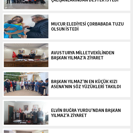
MUCUR ELEDİYESİ ÇORBABADA TUZU
OLSUN İSTEDİ
AVUSTURYA MİLLETVEKİLİNDEN
BAŞKAN YILMAZ’A ZİYARET
BAŞKAN YILMAZ’IN EN KÜÇÜK KIZI
ASENA’NIN SÖZ YÜZÜKLERİ TAKILDI
ELVİN BUĞRA YURDU’NDAN BAŞKAN
YILMAZ’A ZİYARET