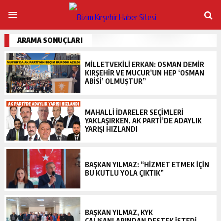
ARAMA SONUÇLARI
MİLLETVEKİLİ ERKAN: OSMAN DEMİR
KIRŞEHİR VE MUCUR’UN HEP ‘OSMAN
ABİSİ’ OLMUŞTUR”
MAHALLİ İDARELER SEÇİMLERİ
YAKLAŞIRKEN, AK PARTİ’DE ADAYLIK
YARIŞI HIZLANDI
BAŞKAN YILMAZ: “HİZMET ETMEK İÇİN
BU KUTLU YOLA ÇIKTIK”
BAŞKAN YILMAZ, KYK
ÇALIŞANLARINDAN DESTEK İSTEDİ