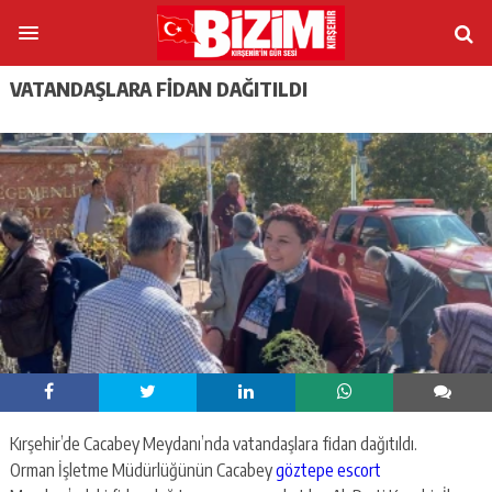
VATANDAŞLARA FİDAN DAĞITILDI
Kırşehir’de Cacabey Meydanı’nda vatandaşlara fidan dağıtıldı.
Orman İşletme Müdürlüğünün Cacabey
göztepe escort