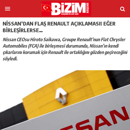
NISSAN’DAN FLAŞ RENAULT AÇIKLAMASI! EĞER
BIRLEŞIRLERSE…
Nissan CEOsu Hiroto Saikawa, Groupe Renault’nun Fiat Chrysler
Automobiles (FCA) ile birleşmesi durumunda, Nissan’ın kendi
çıkarlarını korumak için Renault ile ortaklığını gözden geçireceğini
söyledi.