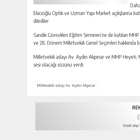
Daha
Ekicioğlu Optik ve Uzman Yapı Market açılışlarına katıl
dilediler.
Sandık Görevlileri Eğitim Semineri’ne de katılan MH
ve 28. Dönem Milletvekili Genel Seçimleri hakkında bi
Milletvekili adayı Av. Aydın Akpınar ve MHP Heyeti, M
sesi olacağı sözünü verdi.
Milletvekili adayı Av. Aydın Akpınar
RE
(
Esnek veya S