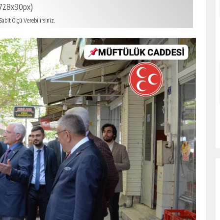
728x90px)
abit Ölçü Verebilirsiniz.