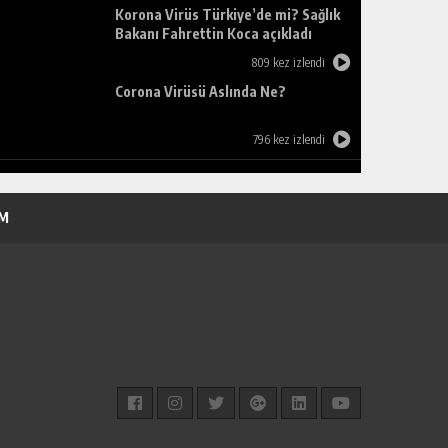
Korona Virüs Türkiye’de mi? Sağlık
Bakanı Fahrettin Koca açıkladı
809 kez izlendi
Corona Virüsü Aslında Ne?
796 kez izlendi
İM