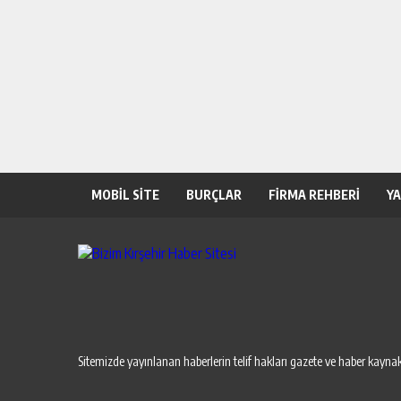
MOBİL SİTE
BURÇLAR
FİRMA REHBERİ
Y
Sitemizde yayınlanan haberlerin telif hakları gazete ve haber kaynakl