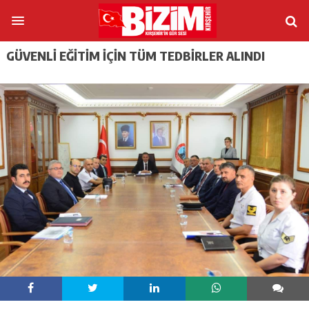
GÜVENLİ EĞİTİM İÇİN TÜM TEDBİRLER ALINDI