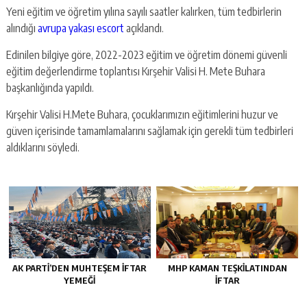
Yeni eğitim ve öğretim yılına sayılı saatler kalırken, tüm tedbirlerin
alındığı
avrupa yakası escort
açıklandı.
Edinilen bilgiye göre, 2022-2023 eğitim ve öğretim dönemi güvenli
eğitim değerlendirme toplantısı Kırşehir Valisi H. Mete Buhara
başkanlığında yapıldı.
Kırşehir Valisi H.Mete Buhara, çocuklarımızın eğitimlerini huzur ve
güven içerisinde tamamlamalarını sağlamak için gerekli tüm tedbirleri
aldıklarını söyledi.
AK PARTİ’DEN MUHTEŞEM İFTAR
MHP KAMAN TEŞKİLATINDAN
YEMEĞİ
İFTAR