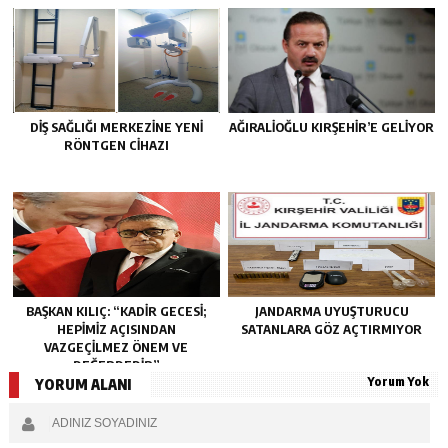
DİŞ SAĞLIĞI MERKEZİNE YENİ
AĞIRALİOĞLU KIRŞEHİR’E GELİYOR
RÖNTGEN CİHAZI
BAŞKAN KILIÇ: “KADİR GECESİ;
JANDARMA UYUŞTURUCU
HEPİMİZ AÇISINDAN
SATANLARA GÖZ AÇTIRMIYOR
VAZGEÇİLMEZ ÖNEM VE
DEĞERDEDİR”
Yorum Yok
YORUM ALANI