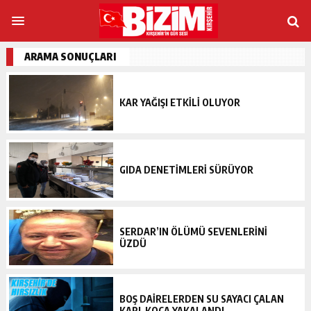
ARAMA SONUÇLARI
KAR YAĞIŞI ETKİLİ OLUYOR
GIDA DENETİMLERİ SÜRÜYOR
SERDAR’IN ÖLÜMÜ SEVENLERİNİ
ÜZDÜ
BOŞ DAIRELERDEN SU SAYACI ÇALAN
KARI-KOCA YAKALANDI