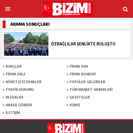
ARAMA SONUÇLARI
ÖZBAĞLILAR ŞENLİKTE BULUŞTU
BURÇLAR
FİRMA ARA
FİRMA EKLE
FİRMA REHBERİ
NÖBETÇİ ECZANELER
POPÜLER GALERİLER
TRAFİK DURUMU
TÜM MANŞET HABERLERİ
YAZARLAR
GAZETELER
HABER GÖNDER
KÜNYE
İLETİŞİM