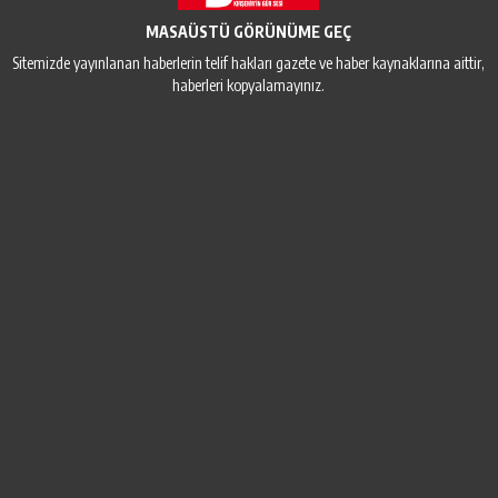
MASAÜSTÜ GÖRÜNÜME GEÇ
Sitemizde yayınlanan haberlerin telif hakları gazete ve haber kaynaklarına aittir,
haberleri kopyalamayınız.