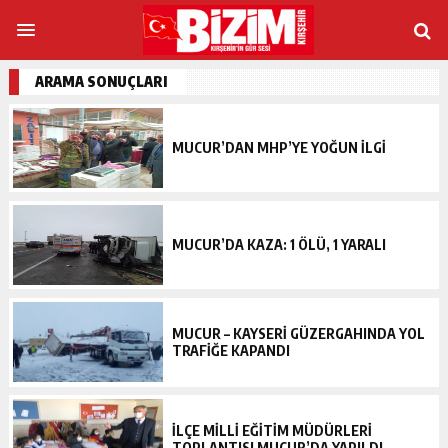
ARAMA SONUÇLARI
MUCUR’DAN MHP’YE YOĞUN İLGİ
MUCUR’DA KAZA: 1 ÖLÜ, 1 YARALI
MUCUR – KAYSERİ GÜZERGAHINDA YOL
TRAFİĞE KAPANDI
İLÇE MİLLİ EĞİTİM MÜDÜRLERİ
TOPLANTISI MUCUR’DA YAPILDI