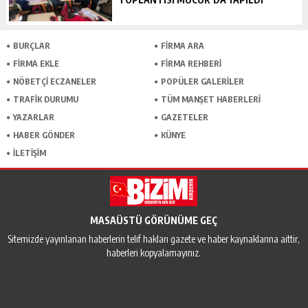
BURÇLAR
FİRMA ARA
FİRMA EKLE
FİRMA REHBERİ
NÖBETÇİ ECZANELER
POPÜLER GALERİLER
TRAFİK DURUMU
TÜM MANŞET HABERLERİ
YAZARLAR
GAZETELER
HABER GÖNDER
KÜNYE
İLETİŞİM
MASAÜSTÜ GÖRÜNÜME GEÇ
Sitemizde yayınlanan haberlerin telif hakları gazete ve haber kaynaklarına aittir,
haberleri kopyalamayınız.