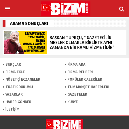
ARAMA SONUÇLARI
BAŞKAN TUPRÇU, “ GAZETECİLİK,
MESLEK OLMAKLA BİRLİKTE AYNI
ZAMANDA BİR KAMU HİZMETİDİR”
BURÇLAR
FİRMA ARA
FİRMA EKLE
FİRMA REHBERİ
NÖBETÇİ ECZANELER
POPÜLER GALERİLER
TRAFİK DURUMU
TÜM MANŞET HABERLERİ
YAZARLAR
GAZETELER
HABER GÖNDER
KÜNYE
İLETİŞİM