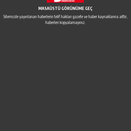
MASAÜSTÜ GÖRÜNÜME GEÇ
Sitemizde yayınlanan haberlerin telif hakları gazete ve haber kaynaklarına aittir,
haberleri kopyalamayınız.