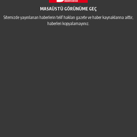
MASAÜSTÜ GÖRÜNÜME GEÇ
Sitemizde yayınlanan haberlerin telif hakları gazete ve haber kaynaklarına aittir,
haberleri kopyalamayınız.