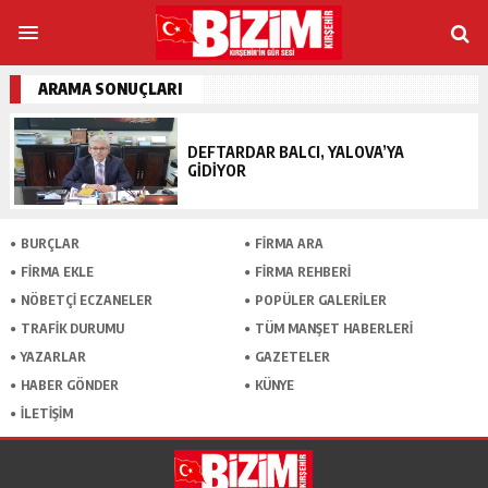
ARAMA SONUÇLARI
DEFTARDAR BALCI, YALOVA’YA
GİDİYOR
BURÇLAR
FİRMA ARA
FİRMA EKLE
FİRMA REHBERİ
NÖBETÇİ ECZANELER
POPÜLER GALERİLER
TRAFİK DURUMU
TÜM MANŞET HABERLERİ
YAZARLAR
GAZETELER
HABER GÖNDER
KÜNYE
İLETİŞİM