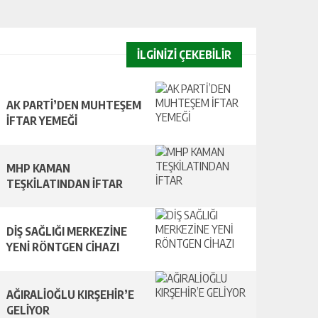
İLGİNİZİ ÇEKEBİLİR
AK PARTİ’DEN MUHTEŞEM
İFTAR YEMEĞİ
MHP KAMAN
TEŞKİLATINDAN İFTAR
DİŞ SAĞLIĞI MERKEZİNE
YENİ RÖNTGEN CİHAZI
AĞIRALİOĞLU KIRŞEHİR’E
GELİYOR