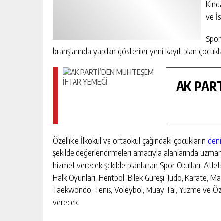
Kınd
ve İs
Spor
branşlarında yapılan gösteriler yeni kayıt olan çocukla
AK PAR
Özellikle İlkokul ve ortaokul çağındaki çocukların
deni
şekilde değerlendirmeleri amacıyla alanlarında uzma
hizmet verecek şekilde planlanan Spor Okulları; Atlet
Halk Oyunları, Hentbol, Bilek Güreşi, Judo, Karate, M
Taekwondo, Tenis, Voleybol, Muay Tai, Yüzme ve Özel
verecek.