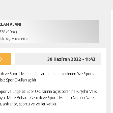
KLAM ALANI
728x90px)
abit Ölçü Verebilirsiniz.
30 Haziran 2022 - 11:42
3
lik ve Spor İl Müdürlüğü tarafından düzenlenen Yaz Spor ve
siz Spor Okulları açıldı.
por ve Engelsiz Spor Okullarının açılış törenine Kırşehir Valisi
yar Mete Buhara, Gençlik ve Spor İl Müdürü Numan Nafiz
, antrenör, sporcu ve veliler katıldı.